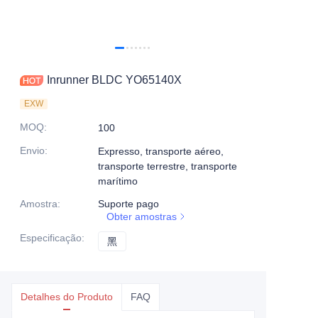
Inrunner BLDC YO65140X
EXW
MOQ
:
100
Envio
:
Expresso, transporte aéreo,
transporte terrestre, transporte
marítimo
Amostra
:
Suporte pago
Obter amostras
Especificação
:
黑
黑
Detalhes do Produto
FAQ