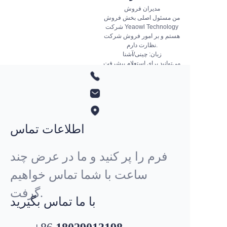
مدیران فروش
من مسئول اصلی بخش فروش
شرکت Yeaowl Technology
هستم و بر امور فروش شرکت
نظارت دارم.
زبان: چینی/آشنا
می‌توانید برای استعلام پیشرفت
کسب‌وکارمان به من ایمیل
بزنید.
اطلاعات تماس
فرم را پر کنید و ما در عرض چند
ساعت با شما تماس خواهیم
واتساپ
+852 4431 9407
گرفت.
با ما تماس بگیرید