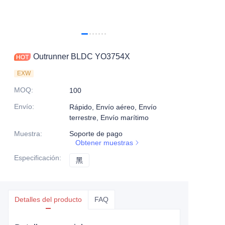
Outrunner BLDC YO3754X
EXW
MOQ
:
100
Envío
:
Rápido, Envío aéreo, Envío
terrestre, Envío marítimo
Muestra
:
Soporte de pago
Obtener muestras
Especificación
:
黑
黑
Detalles del producto
FAQ