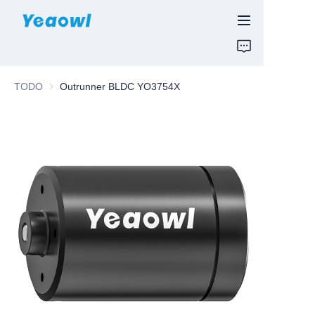
INICIO
TODO
Outrunner BLDC YO3754X
PRODUCTOS
Noticias y Motores
SOBRE NOSOTROS
CONTÁCTENOS